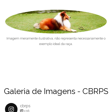
Imagem meramente ilustrativa, não representa necessariamente o
exemplo ideal da raça.
Galeria de Imagens - CBRPS
cbrps
136