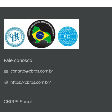
Fale conosco
contato@cbrps.com.br
https://cbrps.com.br/
CBRPS Social