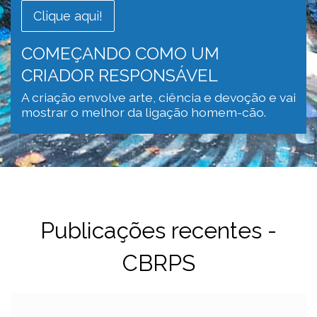
Clique aqui!
COMEÇANDO COMO UM
CRIADOR RESPONSÁVEL
A criação envolve arte, ciência e devoção e vai
mostrar o melhor da ligação homem-cão.
Publicações recentes -
CBRPS