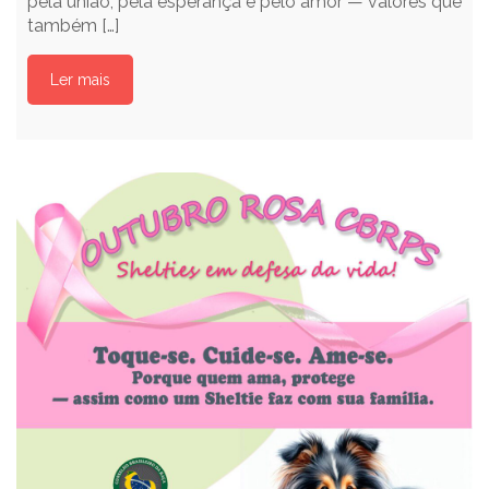
pela união, pela esperança e pelo amor — valores que
também […]
Ler mais