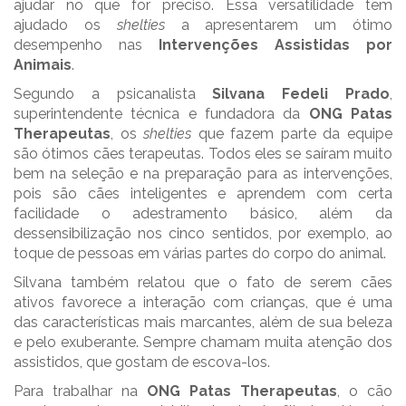
ajudar no que for preciso. Essa versatilidade tem
ajudado os
shelties
a apresentarem um ótimo
desempenho nas
Intervenções Assistidas por
Animais
.
Segundo a psicanalista
Silvana Fedeli Prado
,
superintendente técnica e fundadora da
ONG Patas
Therapeutas
, os
shelties
que fazem parte da equipe
são ótimos cães terapeutas. Todos eles se saíram muito
bem na seleção e na preparação para as intervenções,
pois são cães inteligentes e aprendem com certa
facilidade o adestramento básico, além da
dessensibilização nos cinco sentidos, por exemplo, ao
toque de pessoas em várias partes do corpo do animal.
Silvana também relatou que o fato de serem cães
ativos favorece a interação com crianças, que é uma
das características mais marcantes, além de sua beleza
e pelo exuberante. Sempre chamam muita atenção dos
assistidos, que gostam de escova-los.
Para trabalhar na
ONG Patas Therapeutas
, o cão