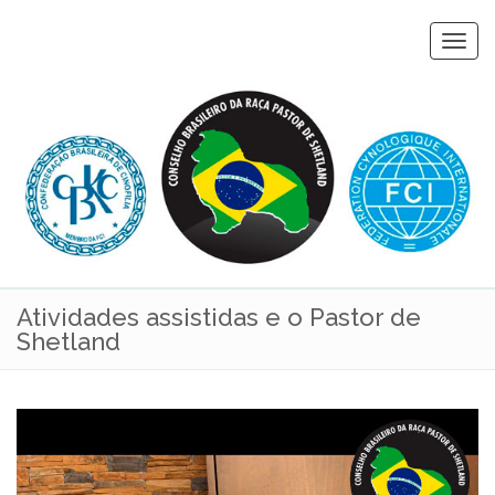
Togg
navi
Atividades assistidas e o Pastor de
Shetland