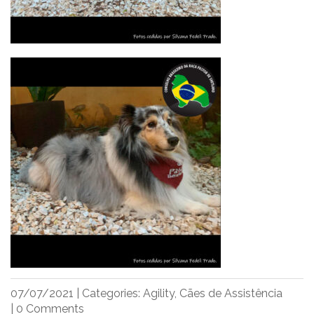
07/07/2021
|
Categories:
Agility
,
Cães de Assistência
|
0 Comments