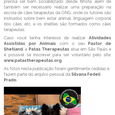
precisa ser bem sociabilizado desde filhote, além de
também ser necessário realizar uma preparação na
escola de cães terapeutas da ONG, onde os tutores são
instruídos sobre bem estar animal, linguagem corporal
dos cães, etc. e os shelties são formados como cães
terapeutas.
Caso você tenha interesse de realizar
Atividades
Assistidas por Animais
com o seu
Pastor de
Shetland
, a
Patas Therapeutas
atua em São Paulo e
é possível se inscrever para ser voluntário pelo site:
www.patastherapeutas.org
As fotos nesta publicação foram gentilmente cedidas e
fazem parte do arquivo pessoal da
Silvana Fedeli
Prado
.