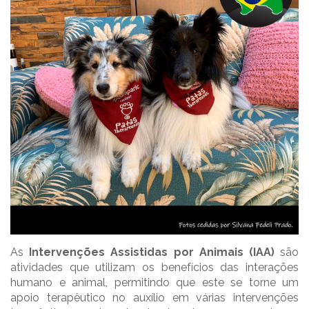
As
Intervenções Assistidas por Animais (IAA)
são
atividades que utilizam os benefícios das interações
humano e animal, permitindo que este se torne um
apoio terapêutico no auxílio em várias intervenções