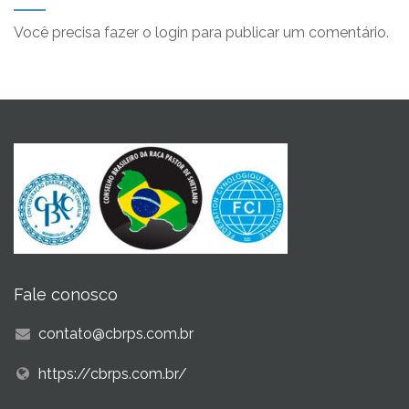
Você precisa fazer o
login
para publicar um comentário.
Fale conosco
contato@cbrps.com.br
https://cbrps.com.br/