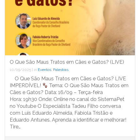
O Que São Maus Tratos em Cães e Gatos? (LIVE)
10/09/2025
|
in
Eventos
,
Palestras
O Que São Maus Tratos em Cães e Gatos? LIVE
IMPERDÍVEL!
Tema: O Que São Maus Tratos em
Cães e Gatos? Data: 16/09 – Terça-feira
Hora: 19h30 Onde: Online no canal do SistemaPet
no Youtube O Especialista Tadeu Filho conversa
com Luis Eduardo Almeida, Fabíola Tristão e
Eduardo Antunes. Aprenda a identificar e melhorar!
Tire…