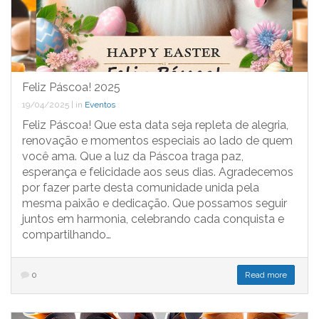
Feliz Páscoa! 2025
19/04/2025
|
in
Eventos
Feliz Páscoa! Que esta data seja repleta de alegria,
renovação e momentos especiais ao lado de quem
você ama. Que a luz da Páscoa traga paz,
esperança e felicidade aos seus dias. Agradecemos
por fazer parte desta comunidade unida pela
mesma paixão e dedicação. Que possamos seguir
juntos em harmonia, celebrando cada conquista e
compartilhando…
0
Read more