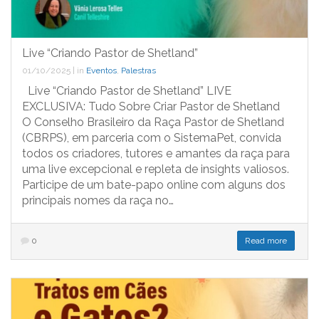
Live “Criando Pastor de Shetland”
01/10/2025
|
in
Eventos
,
Palestras
Live “Criando Pastor de Shetland” LIVE
EXCLUSIVA: Tudo Sobre Criar Pastor de Shetland
O Conselho Brasileiro da Raça Pastor de Shetland
(CBRPS), em parceria com o SistemaPet, convida
todos os criadores, tutores e amantes da raça para
uma live excepcional e repleta de insights valiosos.
Participe de um bate-papo online com alguns dos
principais nomes da raça no…
0
Read more