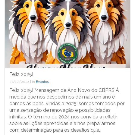
Feliz 2025!
27/12/2024
|
in
Eventos
Feliz 2025! Mensagem de Ano Novo do CBPRS À
medida que nos despedimos de mais um ano e
damos as boas-vindas a 2025, somos tomados por
uma sensação de renovação e possibilidades
infinitas. O término de 2024 nos convida a refletir
sobre as lições aprendidas e a nos prepararmos
com determinação para os desafios que…