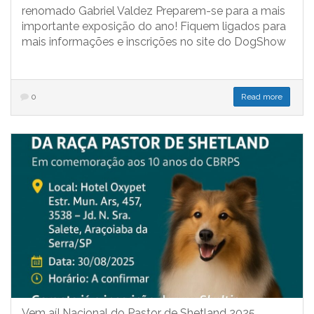
renomado Gabriel Valdez Preparem-se para a mais
importante exposição do ano! Fiquem ligados para
mais informações e inscrições no site do DogShow
0
Read more
Vem aí! Nacional do Pastor de Shetland 2025