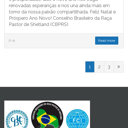
renovadas esperanças e nos una ainda mais em
torno da nossa paixão compartilhada. Feliz Natal e
Próspero Ano Novo! Conselho Brasileiro da Raça
Pastor de Shetland (CBPRS)
0
Read more
1
2
3