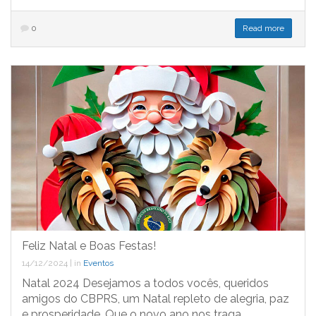
0
Read more
Feliz Natal e Boas Festas!
14/12/2024
|
in
Eventos
Natal 2024 Desejamos a todos vocês, queridos
amigos do CBPRS, um Natal repleto de alegria, paz
e prosperidade. Que o novo ano nos traga