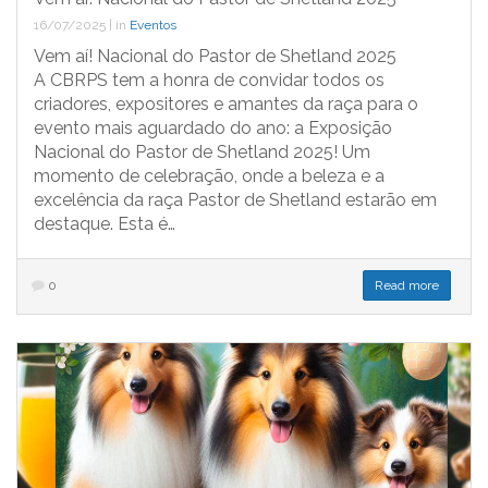
16/07/2025
|
in
Eventos
Vem aí! Nacional do Pastor de Shetland 2025
A CBRPS tem a honra de convidar todos os
criadores, expositores e amantes da raça para o
evento mais aguardado do ano: a Exposição
Nacional do Pastor de Shetland 2025! Um
momento de celebração, onde a beleza e a
excelência da raça Pastor de Shetland estarão em
destaque. Esta é…
0
Read more