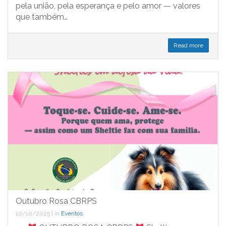
pela união, pela esperança e pelo amor — valores
que também…
Read more
Outubro Rosa CBRPS
10/10/2025
|
in
Eventos