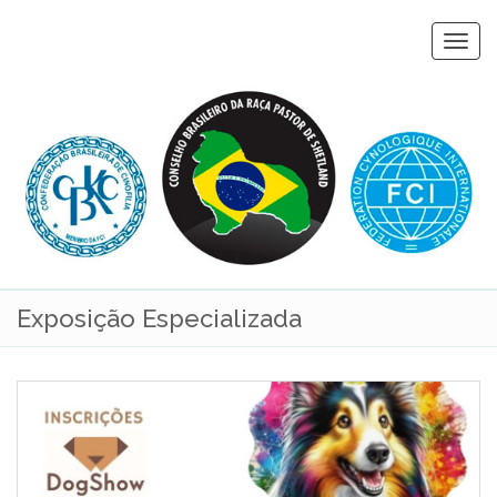
Togg
navi
Exposição Especializada