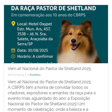
Vem aí! Nacional do Pastor de Shetland 2025
16/07/2025
|
in
Eventos
Vem aí! Nacional do Pastor de Shetland 2025
A CBRPS tem a honra de convidar todos os
criadores, expositores e amantes da raça para o
evento mais aguardado do ano: a Exposição
Nacional do Pastor de Shetland 2025! Um
momento de celebração, onde a beleza e a