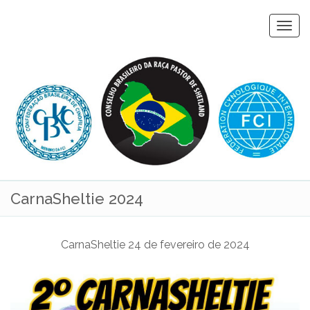
Togg
navi
CarnaSheltie 2024
CarnaSheltie 24 de fevereiro de 2024