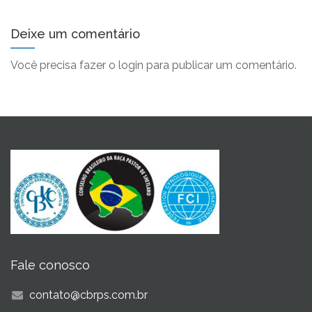
Deixe um comentário
Você precisa fazer o
login
para publicar um comentário.
Fale conosco
contato@cbrps.com.br