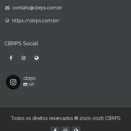
contato@cbrps.com.br
https://cbrps.com.br/
CBRPS Social
cbrps
136
Todos os direitos reservados ® 2020-2026 CBRPS