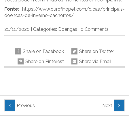
Fonte:
https://www.ourofinopet.com/dicas/principais-
doencas-de-inverno-cachorros/
21/11/2020
|
Categories:
Doenças
|
0 Comments
Share on Facebook
Share on Twitter
Share on Pinterest
Share via Email
Previous
Next