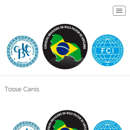
Togg
navi
Tosse Canis